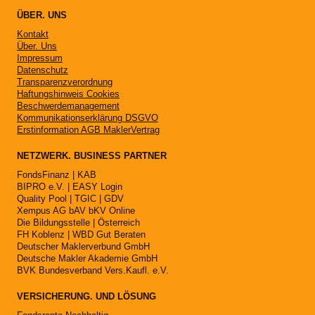
ÜBER. UNS
Kontakt
Über. Uns
Impressum
Datenschutz
Transparenzverordnung
Haftungshinweis Cookies
Beschwerdemanagement
Kommunikationserklärung DSGVO
Erstinformation AGB MaklerVertrag
NETZWERK. BUSINESS PARTNER
FondsFinanz | KAB
BIPRO e.V. | EASY Login
Quality Pool | TGIC | GDV
Xempus AG bAV bKV Online
Die Bildungsstelle | Österreich
FH Koblenz | WBD Gut Beraten
Deutscher Maklerverbund GmbH
Deutsche Makler Akademie GmbH
BVK Bundesverband Vers.Kaufl. e.V.
VERSICHERUNG. UND LÖSUNG